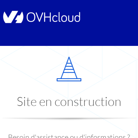
Site en construction
Besoin d'assistance ou d'informations ?